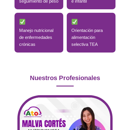
seguimiento de peso
e infantil
Manejo nutricional
Orientación para
de enfermedades
alimentación
crónicas
selectiva TEA
Nuestros Profesionales