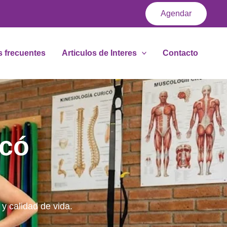
Agendar
 frecuentes
Articulos de Interes
Contacto
icó
 y calidad de vida.