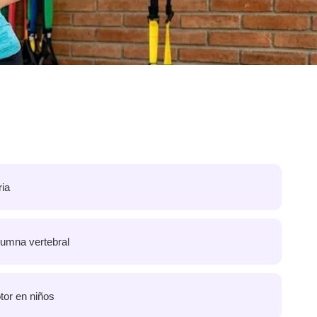
ia
lumna vertebral
tor en niños