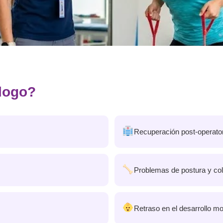
ólogo?
Recuperación post-operator
Problemas de postura y co
Retraso en el desarrollo mo